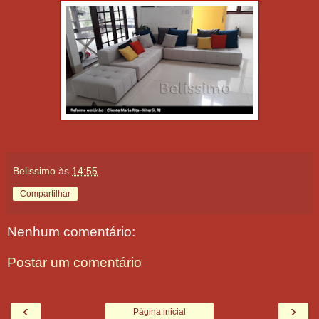
Belissimo
às
14:55
Compartilhar
Nenhum comentário:
Postar um comentário
‹
›
Página inicial